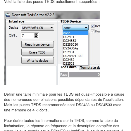
Voici la liste des puces TEDS actuellement supportées :
Définir une taille minimale pour les TEDS est quasi-impossible à cause
des nombreuses combinaisons possibles dépendantes de l'application.
Mais les puces TEDS recommandée sont DS2433 ou DS24B33 avec
une mémoire de 4 kilobits.
Pour écrire toutes les informations sur la TEDS, comme la table de
linéarisation, la réponse en fréquence et la description complète des
voies, la plus grande est la DS28EC20 (20kBit). Jusqu'à maintenant, il